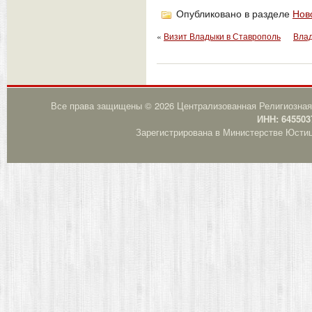
Опубликовано в разделе
Нов
«
Визит Владыки в Ставрополь
Влад
Все права защищены © 2026 Централизованная Религиозная
ИНН: 645503
Зарегистрирована в Министерстве Юстици