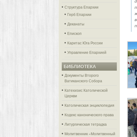
Структура Епархии
Герб Епархии
в
Деканаты
п
Епископ
Каритас Юга России
Управление Епархией
БИБЛИОТЕКА
Документы Второго
Ватиканского Собора
Катехизис Католической
Церкви
Католическая энциклопедия
Кодекс канонического права
Литургическая тетрадка
Молитвенник «Молитвенный