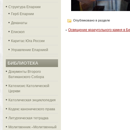
Структура Епархии
Герб Епархии
Опубликовано в разделе
Деканаты
«
Освящение краеугольного камня в Б
Епископ
Каритас Юга России
Управление Епархией
БИБЛИОТЕКА
Документы Второго
Ватиканского Собора
Катехизис Католической
Церкви
Католическая энциклопедия
Кодекс канонического права
Литургическая тетрадка
Молитвенник «Молитвенный