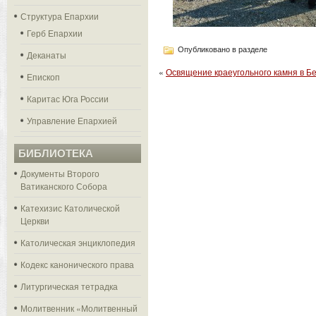
Структура Епархии
Герб Епархии
Опубликовано в разделе
Деканаты
«
Освящение краеугольного камня в Б
Епископ
Каритас Юга России
Управление Епархией
БИБЛИОТЕКА
Документы Второго
Ватиканского Собора
Катехизис Католической
Церкви
Католическая энциклопедия
Кодекс канонического права
Литургическая тетрадка
Молитвенник «Молитвенный