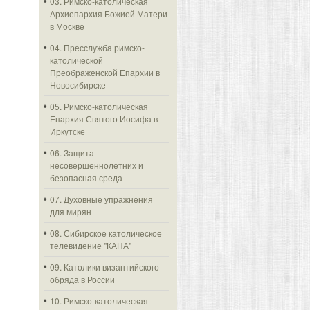
03. Римско-католическая
Архиепархия Божией Матери
в Москве
04. Пресслужба римско-
католической
Преображенской Епархии в
Новосибирске
05. Римско-католическая
Епархия Святого Иосифа в
Иркутске
06. Защита
несовершеннолетних и
безопасная среда
07. Духовные упражнения
для мирян
08. Сибирское католическое
телевидение "КАНА"
09. Католики византийского
обряда в России
10. Римско-католическая