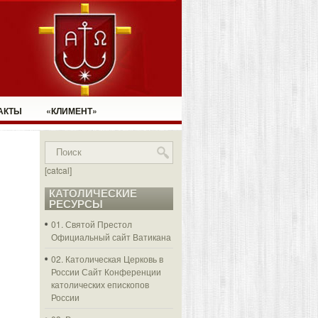
АКТЫ
«КЛИМЕНТ»
[catcal]
КАТОЛИЧЕСКИЕ
РЕСУРСЫ
01. Святой Престол
Официальный сайт Ватикана
02. Католическая Церковь в
России
Сайт Конференции
католических епископов
России