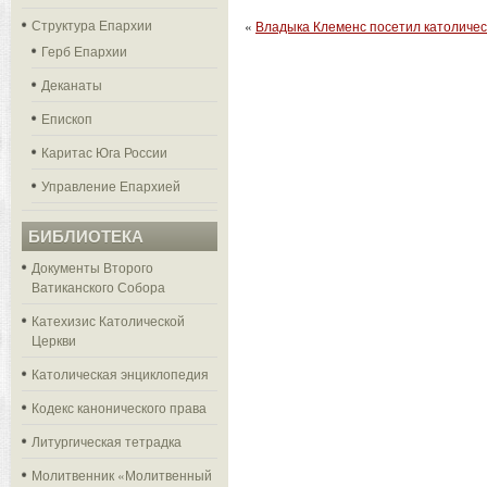
Структура Епархии
«
Владыка Клеменс посетил католичес
Герб Епархии
Деканаты
Епископ
Каритас Юга России
Управление Епархией
БИБЛИОТЕКА
Документы Второго
Ватиканского Собора
Катехизис Католической
Церкви
Католическая энциклопедия
Кодекс канонического права
Литургическая тетрадка
Молитвенник «Молитвенный