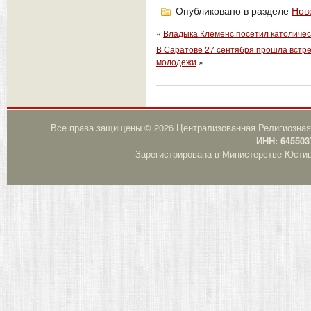
Опубликовано в разделе
Нов
«
Владыка Клеменс посетил католичес
В Саратове 27 сентября прошла встре
молодежи
»
Все права защищены © 2026 Централизованная Религиозная
ИНН: 645503
Зарегистрирована в Министерстве Юстици