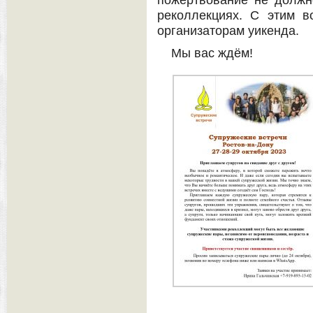
пожертвование не должн
реколлекциях. С этим в
организаторам уикенда.
Мы вас ждём!