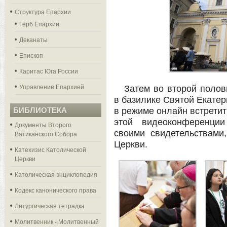
Структура Епархии
Герб Епархии
Деканаты
Епископ
Каритас Юга России
Управление Епархией
Затем во второй поло
в базилике Святой Екатер
БИБЛИОТЕКА
в режиме онлайн встретит
этой видеоконференции
Документы Второго
своими свидетельствами
Ватиканского Собора
Церкви.
Катехизис Католической
Церкви
Католическая энциклопедия
Кодекс канонического права
Литургическая тетрадка
Молитвенник «Молитвенный