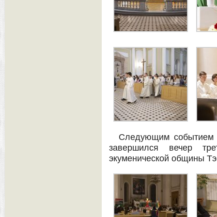
Следующим событием э
завершился вечер тр
экуменической общины Тэ