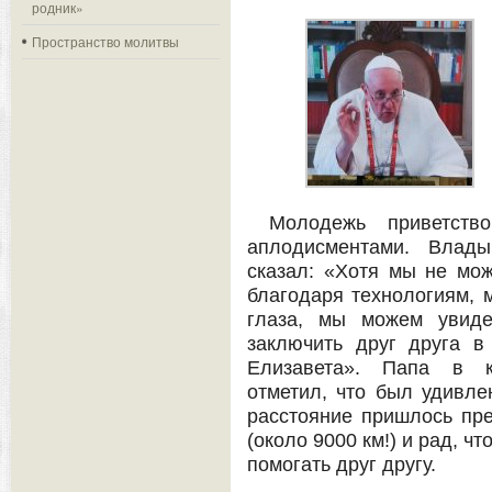
родник»
Пространство молитвы
Молодежь приветств
аплодисментами. Влад
сказал: «Хотя мы не мож
благодаря технологиям, 
глаза, мы можем увиде
заключить друг друга в
Елизавета». Папа в к
отметил, что был удивле
расстояние пришлось пре
(около 9000 км!) и рад, ч
помогать друг другу.