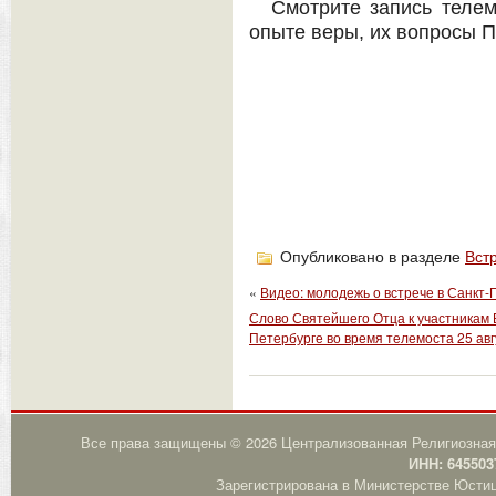
Смотрите запись телем
опыте веры, их вопросы П
Опубликовано в разделе
Вст
«
Видео: молодежь о встрече в Санкт-
Слово Святейшего Отца к участникам 
Петербурге во время телемоста 25 авг
Все права защищены © 2026 Централизованная Религиозная
ИНН: 645503
Зарегистрирована в Министерстве Юстици