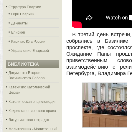
Структура Епархии
Герб Епархии
Деканаты
Епископ
В третий день встречи,
собрались в Базилике
Каритас Юга России
проспекте, где состоял
Управление Епархией
Ожидание Папы прошл
приветственным сл
БИБЛИОТЕКА
взаимодействию с рели
Документы Второго
Петербурга, Владимира Г
Ватиканского Собора
Катехизис Католической
Церкви
Католическая энциклопедия
Кодекс канонического права
Литургическая тетрадка
Молитвенник «Молитвенный