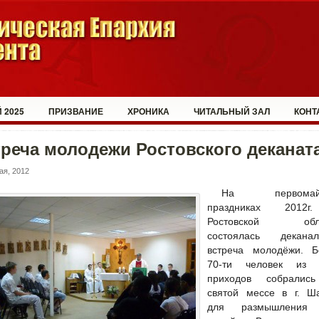
 2025
ПРИЗВАНИЕ
ХРОНИКА
ЧИТАЛЬНЫЙ ЗАЛ
КОНТ
реча молодежи Ростовского деканат
ая, 2012
На первомайс
праздниках 2012
Ростовской обла
состоялась деканал
встреча молодёжи. Б
70-ти человек из 
приходов собралис
святой мессе в г. Ша
для размышления