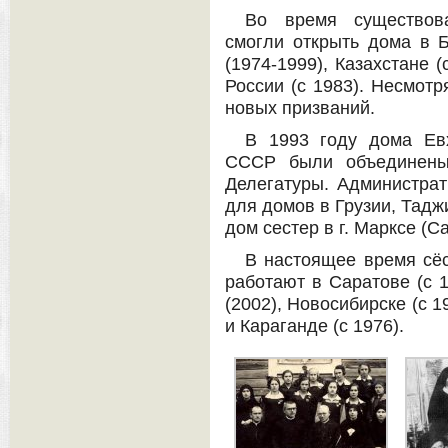
Во время существов
смогли открыть дома в Б
(1974-1999), Казахстане (
России (с 1983). Несмотр
новых призваний.
В 1993 году дома Ев
СССР были объединены
Делегатуры. Администра
для домов в Грузии, Тадж
дом сестер в г. Марксе (С
В настоящее время сёс
работают в Саратове (с 1
(2002), Новосибирске (с 19
и Караганде (с 1976).