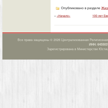
Опубликовано в разделе
Жиз
«
«Начало»
100 лет Ев
Все права защищены © 2026 Централизованная Религиозная
ИНН: 645503
Зарегистрирована в Министерстве Юстици