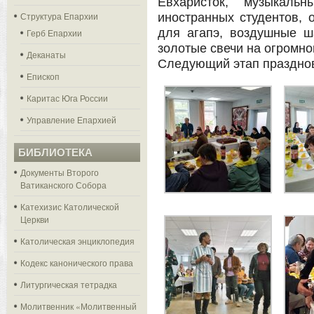
Евхаристок, музыкаль
Структура Епархии
иностранных студентов, 
для агапэ, воздушные 
Герб Епархии
золотые свечи на огромн
Деканаты
Следующий этап празднов
Епископ
Каритас Юга России
Управление Епархией
БИБЛИОТЕКА
Документы Второго
Ватиканского Собора
Катехизис Католической
Церкви
Католическая энциклопедия
Кодекс канонического права
Литургическая тетрадка
Молитвенник «Молитвенный