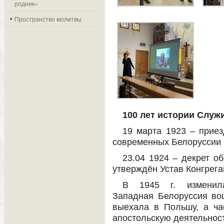
родник»
Пространство молитвы
100 лет истории
Служи
19 марта 1923 – приез
современных Белоруссии 
23.04 1924 – декрет об
утверждён Устав Конгрег
В 1945 г. изменилас
Западная Белоруссия во
выехала в Польшу, а ча
апостольскую деятельност