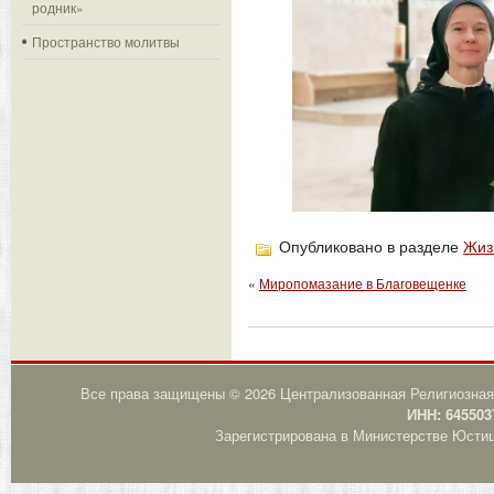
родник»
Пространство молитвы
Опубликовано в разделе
Жиз
«
Миропомазание в Благовещенке
Все права защищены © 2026 Централизованная Религиозная
ИНН: 645503
Зарегистрирована в Министерстве Юстици