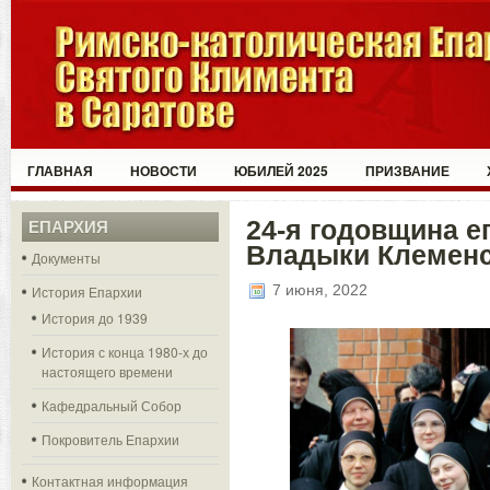
ГЛАВНАЯ
НОВОСТИ
ЮБИЛЕЙ 2025
ПРИЗВАНИЕ
24-я годовщина е
ЕПАРХИЯ
Владыки Клемен
Документы
7 июня, 2022
История Епархии
История до 1939
История с конца 1980-х до
настоящего времени
Кафедральный Собор
Покровитель Епархии
Контактная информация