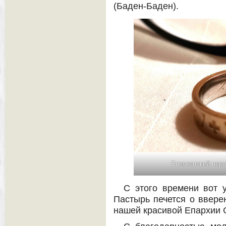
(Баден-Баден).
Епископский перс
С этого времени вот 
Пастырь печется о ввере
нашей красивой Епархии 