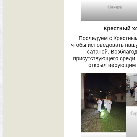
Самара
Крестный х
Последуем с Крестным
чтобы исповедовать нашу
сатаной. Возблаго
присутствующего среди н
открыл верующим 
Сар