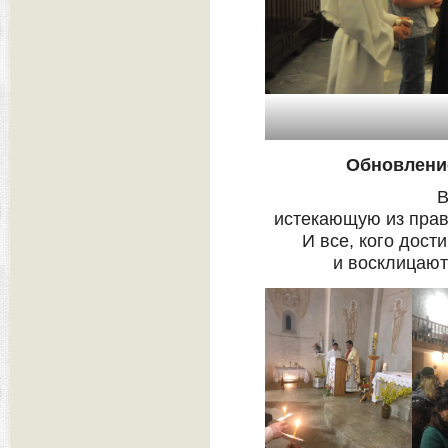
Обновлени
В
истекающую из прав
И все, кого дост
и восклицают