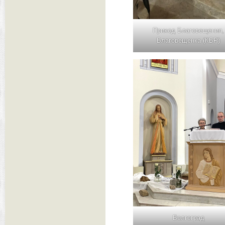
Приход Благовещения,
Благовещенка (КБР)
Волгоград