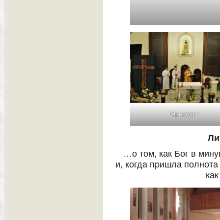
Оренбург
Ли
…о том, как Бог в мин
и, когда пришла полнота
как