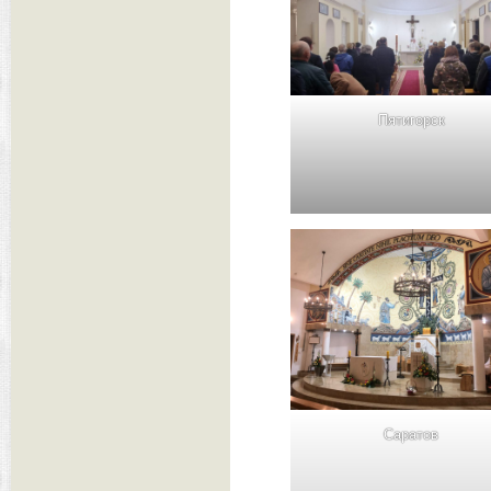
Пятигорск
Саратов