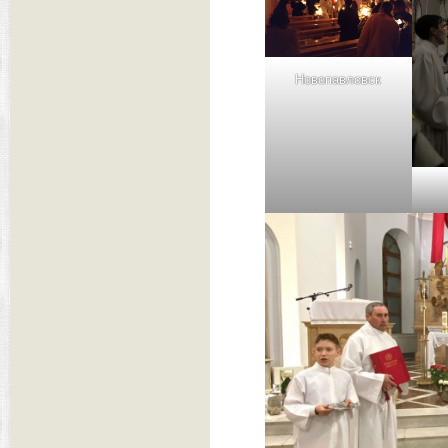
Новопавловск