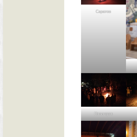
Саратов
Пятигорск