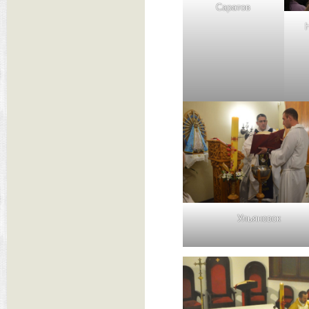
Саратов
Ульяновск