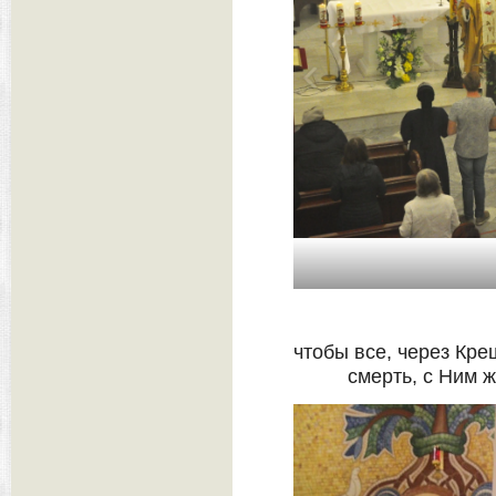
чтобы все, через Кр
смерть, с Ним 