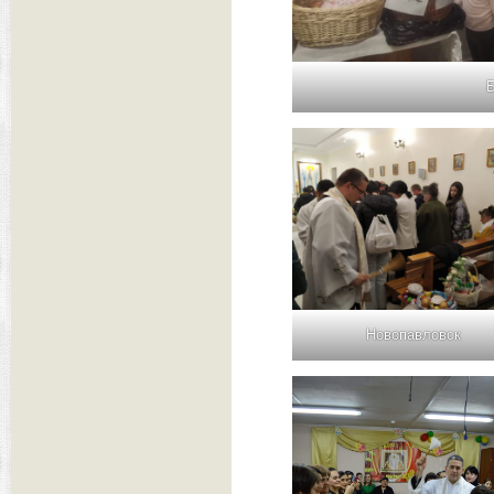
Новопавловск