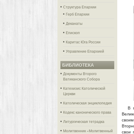
Структура Епархии
Герб Епархии
Деканаты
Епископ
Каритас Юга России
Управление Епархией
БИБЛИОТЕКА
Документы Второго
Ватиканского Собора
Катехизис Католической
Церкви
Католическая энциклопедия
В 
Кодекс канонического права
Велик
своим
Литургическая тетрадка
Вторн
Молитвенник «Молитвенный
свои 