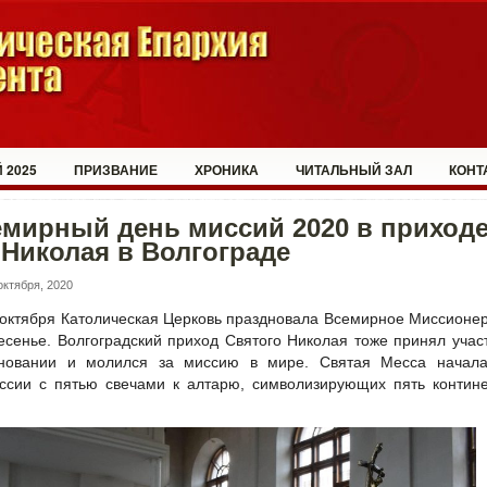
 2025
ПРИЗВАНИЕ
ХРОНИКА
ЧИТАЛЬНЫЙ ЗАЛ
КОНТ
мирный день миссий 2020 в приход
 Николая в Волгограде
октября, 2020
 октября Католическая Церковь праздновала Всемирное Миссионе
есенье. Волгоградский приход Святого Николая тоже принял учас
новании и молился за миссию в мире. Святая Месса начала
ссии с пятью свечами к алтарю, символизирующих пять контин