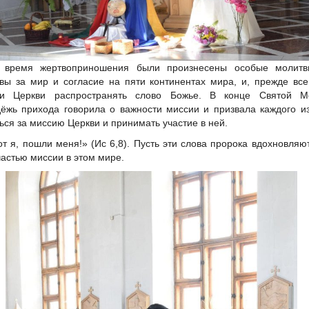
 время жертвоприношения были произнесены особые молитв
вы за мир и согласие на пяти континентах мира, и, прежде все
ии Церкви распространять слово Божье. В конце Святой М
ёжь прихода говорила о важности миссии и призвала каждого и
ься за миссию Церкви и принимать участие в ней.
от я, пошли меня!» (Ис 6,8). Пусть эти слова пророка вдохновляю
частью миссии в этом мире.