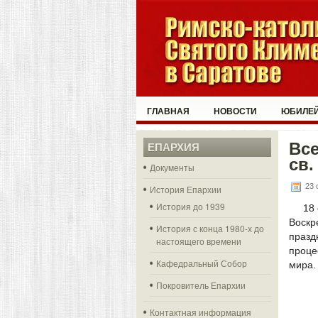
ГЛАВНАЯ
НОВОСТИ
ЮБИЛЕЙ
Все
ЕПАРХИЯ
св.
Документы
23 
История Епархии
История до 1939
18
Воскр
История с конца 1980-х до
празд
настоящего времени
проце
Кафедральный Собор
мира.
Покровитель Епархии
Контактная информация