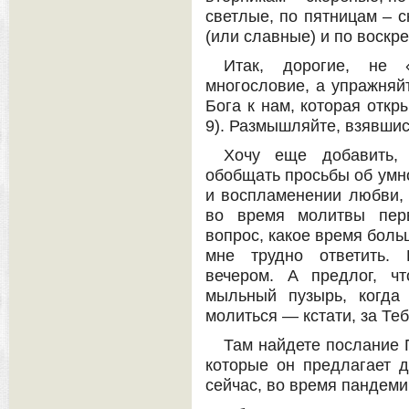
светлые, по пятницам – с
(или славные) и по воскр
Итак, дорогие, не «
многословие, а упражня
Бога к нам, которая откр
9). Размышляйте, взявшис
Хочу еще добавить,
обобщать просьбы об умн
и воспламенении любви, 
во время молитвы пер
вопрос, какое время боль
мне трудно ответить. 
вечером. А предлог, чт
мыльный пузырь, когда
молиться — кстати, за Те
Там найдете послание 
которые он предлагает д
сейчас, во время пандеми