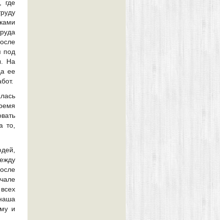
, где
руду
мками
руда
осле
м под
. На
да ее
бот.
алась
ремя
овать
а то,
дей,
ежду
осле
чале
всех
 наша
ему и