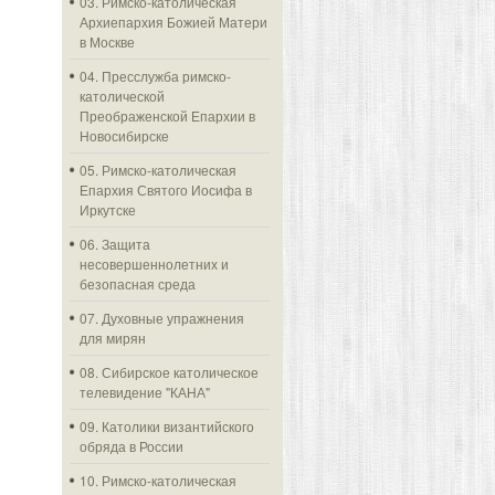
03. Римско-католическая
Архиепархия Божией Матери
в Москве
04. Пресслужба римско-
католической
Преображенской Епархии в
Новосибирске
05. Римско-католическая
Епархия Святого Иосифа в
Иркутске
06. Защита
несовершеннолетних и
безопасная среда
07. Духовные упражнения
для мирян
08. Сибирское католическое
телевидение "КАНА"
09. Католики византийского
обряда в России
10. Римско-католическая