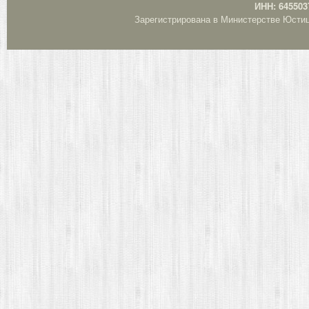
ИНН: 645503
Зарегистрирована в Министерстве Юстици