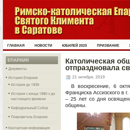
ГЛАВНАЯ
НОВОСТИ
ЮБИЛЕЙ 2025
ПРИЗВАНИЕ
Католическая общ
ЕПАРХИЯ
отпраздновала с
Документы
21 октября, 2019
История Епархии
История до 1939
В воскресение, 6 окт
Франциска Ассизского в г
История с конца 1980-х до
настоящего времени
– 25 лет со дня освящен
общины.
Кафедральный Собор
Покровитель Епархии
Контактная информация