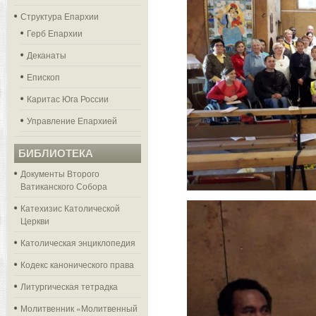
Структура Епархии
Герб Епархии
Деканаты
Епископ
Каритас Юга России
Управление Епархией
БИБЛИОТЕКА
Документы Второго
Ватиканского Собора
Катехизис Католической
Церкви
Католическая энциклопедия
Кодекс канонического права
Литургическая тетрадка
Молитвенник «Молитвенный