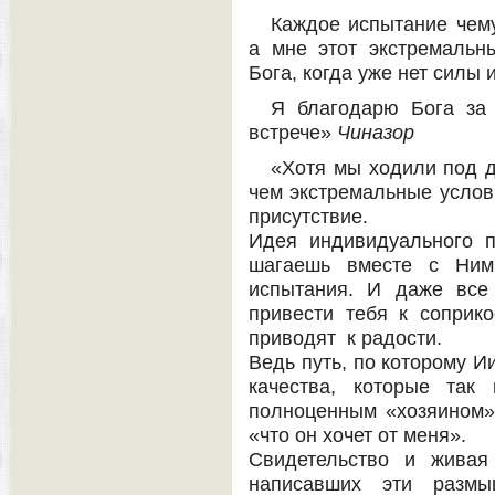
Каждое испытание чему
а мне этот экстремальн
Бога, когда уже нет силы
Я благодарю Бога за 
встрече»
Чиназор
«Хотя мы ходили под д
чем экстремальные услов
присутствие.
Идея индивидуального 
шагаешь вместе с Ним
испытания. И даже все
привести тебя к соприк
приводят к радости.
Ведь путь, по которому И
качества, которые так
полноценным «хозяином»
«что он хочет от меня».
Свидетельство и живая
написавших эти размы