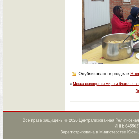
Опубликовано в разделе
Нов
«
Месса освящения мира и благослове
В
Все права защищены © 2026 Централизованная Религиозная
ИНН: 645503
Зарегистрирована в Министерстве Юстици