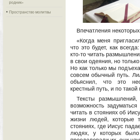
родник»
Пространство молитвы
Впечатления некоторых
«Когда меня пригласил
что это будет, как всегда
кто-то читать размышлени
в свои одеяния, но только
Но как только мы подъеха
совсем обычный путь. Лил
объяснил, что это нео
крестный путь, и по такой 
Тексты размышлений,
возможность задуматься
читать в стояниях об Иис
жизни людей, которые 
стояниях, где Иисус пада
людях, у которых было