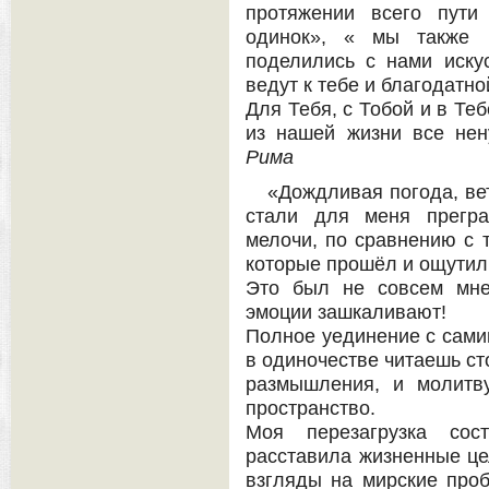
протяжении всего пути
одинок», « мы также 
поделились с нами иску
ведут к тебе и благодатно
Для Тебя, с Тобой и в Те
из нашей жизни все не
Рима
«Дождливая погода, вет
стали для меня прегра
мелочи, по сравнению с 
которые прошёл и ощутил 
Это был не совсем мне
эмоции зашкаливают!
Полное уединение с сами
в одиночестве читаешь ст
размышления, и молитв
пространство.
Моя перезагрузка сос
расставила жизненные це
взгляды на мирские проб