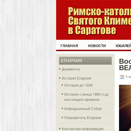
ГЛАВНАЯ
НОВОСТИ
ЮБИЛЕЙ
Во
ЕПАРХИЯ
ВЕ
Документы
5 а
История Епархии
История до 1939
История с конца 1980-х до
настоящего времени
Кафедральный Собор
Покровитель Епархии
Контактная информация