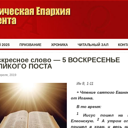
 2025
ПРИЗВАНИЕ
ХРОНИКА
ЧИТАЛЬНЫЙ ЗАЛ
КОНТ
скресное слово — 5 ВОСКРЕСЕНЬЕ
ЛИКОГО ПОСТА
преля, 2019
Ин 8, 1-11
+
Чтение святого Еванг
от Иоанна.
В то время:
1
Иисус пошел на г
2
Елеонскую.
А утром о
пришел в храм, и весь н