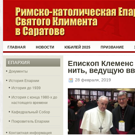
ГЛАВНАЯ
НОВОСТИ
ЮБИЛЕЙ 2025
ПРИЗВАНИЕ
Епископ Клеменс 
ЕПАРХИЯ
нить, ведущую в
Документы
28 февраля, 2019
История Епархии
История до 1939
История с конца 1980-х до
настоящего времени
Кафедральный Собор
Покровитель Епархии
Контактная информация