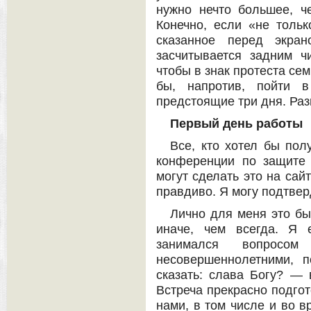
нужно нечто большее, ч
Конечно, если «не тольк
сказанное перед экра
засчитывается задним ч
чтобы в знак протеста сем
бы, напротив, пойти 
предстоящие три дня. Раз
Первый день работы
Все, кто хотел бы по
конференции по защите 
могут сделать это на сай
правдиво. Я могу подтверд
Лично для меня это бы
иначе, чем всегда. Я 
занимался вопросом
несовершеннолетними, 
сказать: слава Богу? — 
Встреча прекрасно подгот
нами, в том числе и во 