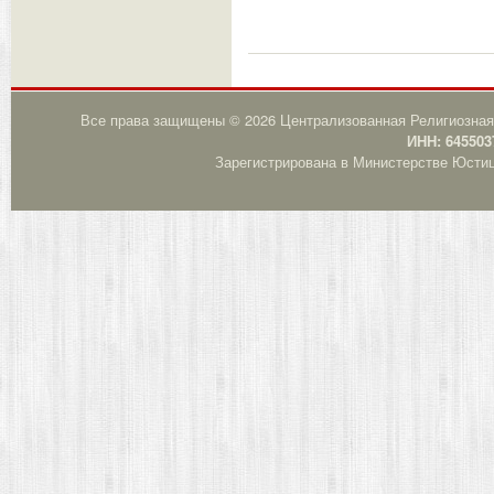
Все права защищены © 2026 Централизованная Религиозная
ИНН: 645503
Зарегистрирована в Министерстве Юстици