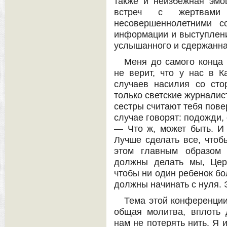
также и неизбежная эмо
встреч с жертвами 
несовершеннолетними с
информации и выступлений
услышанного и сдержанн
Меня до самого конца 
не верит, что у нас в К
случаев насилия со сто
только светские журналис
сестры считают тебя пов
случае говорят: подожди, 
— Что ж, может быть. И
Лучше сделать все, чтобы
этом главным образом 
должны делать мы, Цер
чтобы ни один ребенок бо
должны начинать с нуля. 
Тема этой конференции
общая молитва, вплоть 
нам не потерять нить. Я 