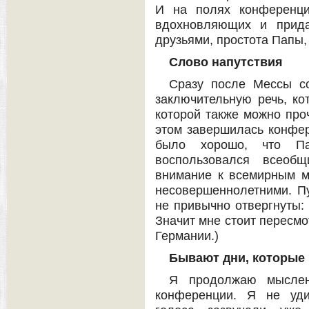
И на полях конференци
вдохновляющих и прида
друзьями, простота Папы,
Слово напутствия
Сразу после Мессы с
заключительную речь, ко
которой также можно проч
этом завершилась конфер
было хорошо, что Па
воспользовался всеобщ
внимание к всемирным м
несовершеннолетними. Пу
не привычно отвергнуты:
Значит мне стоит пересмо
Германии.)
Бывают дни, которые 
Я продолжаю мыслен
конференции. Я не уди