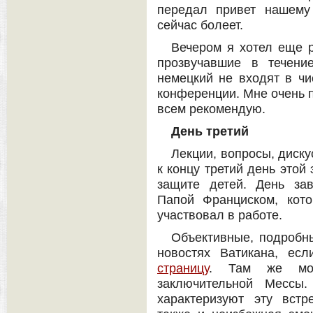
передал привет нашему
сейчас болеет.
Вечером я хотел еще р
прозвучавшие в течени
немецкий не входят в ч
конференции. Мне очень п
всем рекомендую.
День третий
Лекции, вопросы, диск
к концу третий день этой
защите детей. День за
Папой Франциском, кот
участвовал в работе.
Объективные, подробн
новостях Ватикана, е
страницу
. Там же мож
заключительной Мессы.
характеризуют эту встр