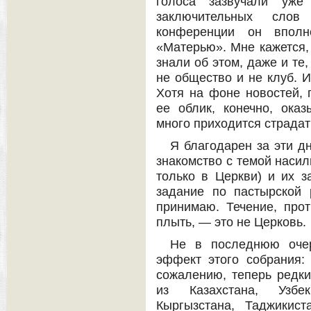
голоса зазвучали уже
заключительных сло
конференции он вполн
«Матерью». Мне кажется,
знали об этом, даже и те,
не общество и не клуб. 
Хотя на фоне новостей, 
ее облик, конечно, ока
много приходится страда
Я благодарен за эти д
знакомство с темой насил
только в Церкви) и их 
задание по пастырской 
принимаю. Течение, прот
плыть, — это не Церковь.
Не в последнюю очер
эффект этого собрания:
сожалению, теперь редки
из Казахстана, Узбек
Кыргызстана, Таджикист