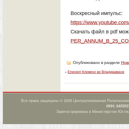
Воскресный импульс:
https://www.youtube.
Скачать файл в pdf мож
PER_ANNUM_B_25_C
Опубликовано в разделе
Нов
«
Епископ Клеменс во Владикавказе
Все права защищены © 2026 Централизованная Религиозная
ИНН: 645503
Зарегистрирована в Министерстве Юстици