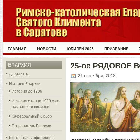
ГЛАВНАЯ
НОВОСТИ
ЮБИЛЕЙ 2025
ПРИЗВАНИЕ
25-ое РЯДОВОЕ 
ЕПАРХИЯ
Документы
21 сентября, 2018
История Епархии
История до 1939
История с конца 1980-х до
настоящего времени
Кафедральный Собор
Покровитель Епархии
Контактная информация