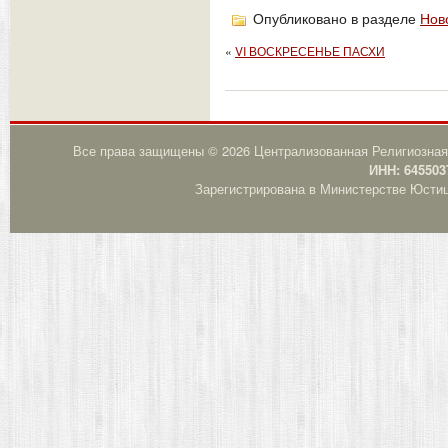
Опубликовано в разделе
Нов
«
VI ВОСКРЕСЕНЬЕ ПАСХИ
Все права защищены © 2026 Централизованная Религиозная
ИНН: 645503
Зарегистрирована в Министерстве Юстици