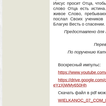
Иисус просит Отца, чтоб
слово Отца есть истина
живое Слово, пребываю
послал Своих учеников 
Благую Весть о спасении.
Предоставлено для п
Перев
По поручению Кат
Воскресный импульс:
https://www.youtube.co
https://drive.google.c
eYzXjWMy650Hh
Скачать файл в pdf мож
WIELKANOC_07_COM_