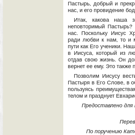
Пастырь, добрый и прекр
нас, и его провидение бод
Итак, какова наша з
неповторимый Пастырь? 
нас. Поскольку Иисус Х
ради любви к нам, то и
пути как Его ученики. На
в Иисуса, который из лю
отдав свою жизнь. Он до
вернет ее ему. Это также 
Позволим Иисусу вест
Пастыря в Его Слове, в о
пользуясь преимущества
телом и празднует Евхари
Предоставлено для п
Перев
По поручению Кат