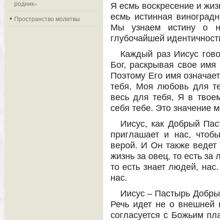
родник»
Я есмь воскресение и жизн
есмь истинная виноградн
Пространство молитвы
Мы узнаем истину о н
глубочайшей идентичност
Каждый раз Иисус гово
Бог, раскрывая свое имя
Поэтому Его имя означает
тебя, Моя любовь для те
весь для тебя, Я в твое
себя тебе. Это значение м
Иисус, как Добрый Пас
приглашает и нас, чтоб
верой. И Он также ведет 
жизнь за овец, то есть за 
то есть знает людей, нас
нас.
Иисус – Пастырь Добры
Речь идет не о внешней к
согласуется с Божьим пл