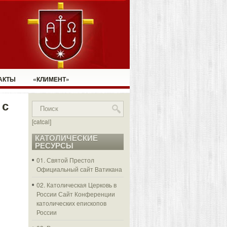
АКТЫ
«КЛИМЕНТ»
 с
[catcal]
КАТОЛИЧЕСКИЕ
РЕСУРСЫ
01. Святой Престол
Официальный сайт Ватикана
02. Католическая Церковь в
России
Сайт Конференции
католических епископов
России