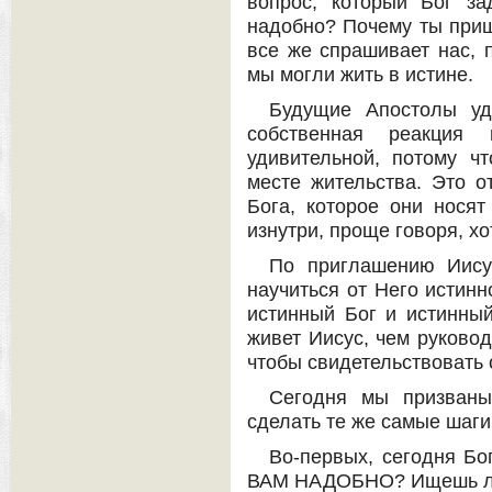
вопрос, который Бог за
надобно? Почему ты прише
все же спрашивает нас, 
мы могли жить в истине.
Будущие Апостолы уд
собственная реакция
удивительной, потому ч
месте жительства. Это о
Бога, которое они носят
изнутри, проще говоря, хо
По приглашению Иису
научиться от Него истинн
истинный Бог и истинный
живет Иисус, чем руковод
чтобы свидетельствовать 
Сегодня мы призваны
сделать те же самые шаги
Во-первых, сегодня Бо
ВАМ НАДОБНО? Ищешь ли т