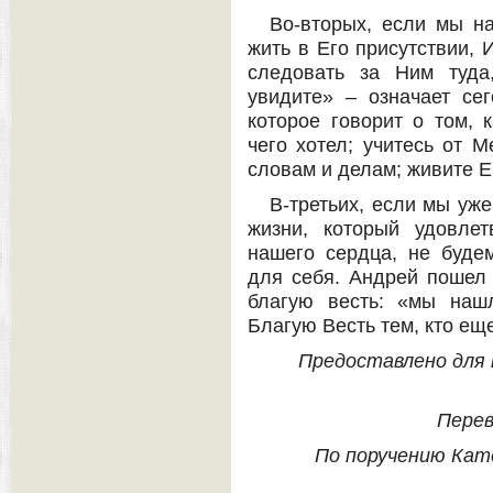
Во-вторых, если мы н
жить в Его присутствии, 
следовать за Ним туда
увидите» – означает се
которое говорит о том, 
чего хотел; учитесь от 
словам и делам; живите 
В-третьих, если мы уж
жизни, который удовле
нашего сердца, не будем
для себя. Андрей пошел 
благую весть: «мы наш
Благую Весть тем, кто ещ
Предоставлено для п
Перев
По поручению Кат