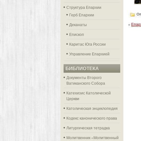
Структура Епархии
Герб Епархии
Оп
«
Епар
Деканаты
Епископ
Каритас Юга России
Управление Епархией
БИБЛИОТЕКА
Документы Второго
Ватиканского Собора
Катехизис Католической
Церкви
Католическая энциклопедия
Кодекс канонического права
Литургическая тетрадка
Молитвенник «Молитвенный