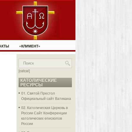
АКТЫ
«КЛИМЕНТ»
[catcal]
КАТОЛИЧЕСКИЕ
РЕСУРСЫ
01. Святой Престол
Официальный сайт Ватикана
02. Католическая Церковь в
России
Сайт Конференции
католических епископов
России