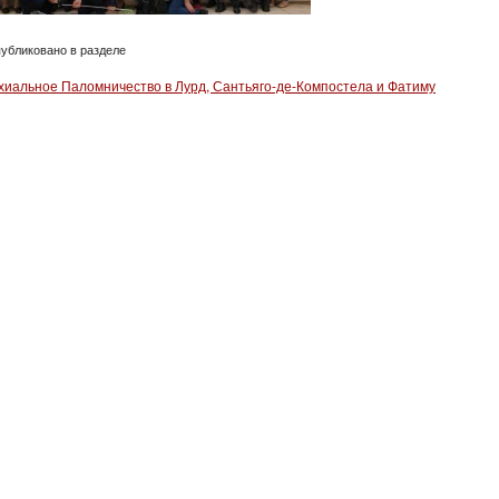
убликовано в разделе
хиальное Паломничество в Лурд, Сантьяго-де-Компостела и Фатиму