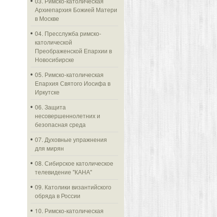
03. Римско-католическая
Архиепархия Божией Матери
в Москве
04. Пресслужба римско-
католической
Преображенской Епархии в
Новосибирске
05. Римско-католическая
Епархия Святого Иосифа в
Иркутске
06. Защита
несовершеннолетних и
безопасная среда
07. Духовные упражнения
для мирян
08. Сибирское католическое
телевидение "КАНА"
09. Католики византийского
обряда в России
10. Римско-католическая