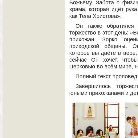
Божьему. Забота о физич
храма, которая идёт рука
как Тела Христова».
Он также обратился 
торжество в этот день: «Б
прихожан. Зорко оцен
приходской общины. Он
которое вы даёте в вере,
сейчас Он хочет, чтоб
Церковью во всём мире, н
Полный текст проповед
Завершилось торжест
юными прихожанами и деть