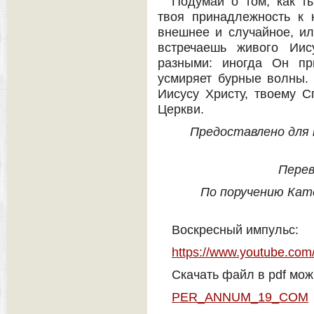
Подумай о том, как т
твоя принадлежность к 
внешнее и случайное, ил
встречаешь живого Ии
разными: иногда Он пр
усмиряет бурные волны.
Иисусу Христу, твоему С
Церкви.
Предоставлено для п
Перев
По поручению Кат
Воскресный импульс:
https://www.youtube.co
Скачать файл в pdf мож
PER_ANNUM_19_COM