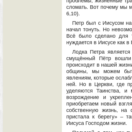
проблемы, жизненные тра
сломать. Вот почему мы 
6,10).
Петр был с Иисусом на
начал тонуть. Но невозмо
Всё было сделано для т
нуждается в Иисусе как в 
Лодка Петра является
смущённый Пётр вошли 
происходит в нашей жизни
общины, мы можем быт
явлениям, которые ослаб
ней. Но в Церкви, где п
уделяются Таинства, и 
возрождение и укрепле
приобретаем новый взгля
собственную жизнь, на 
пристала к берегу» – та
Иисуса Господом жизни.