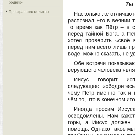
родник»
Ты 
Пространство молитвы
Насколько же отличают
распознал Его в веянии т
то время как Пётр – в 
перед тайной Бога, а Пе
хотел проверить «своё 
перед ним всего лишь пр
воде, можно сказать, не у
Обе встречи показываю
верующего человека явля
Иисус говорит исп
следующее: «ободритесь
чему Петр именно так и 
чём-то, что в конечном ит
Иногда просим Иисус
осведомлены. Нам кажет
горы, а Иисус должен 
помощь. Однако такое мы