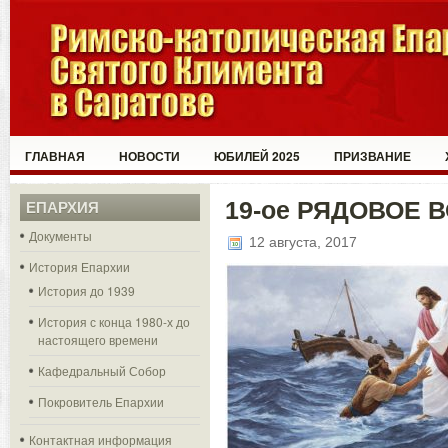
ГЛАВНАЯ
НОВОСТИ
ЮБИЛЕЙ 2025
ПРИЗВАНИЕ
19-ое РЯДОВОЕ 
ЕПАРХИЯ
Документы
12 августа, 2017
История Епархии
История до 1939
История с конца 1980-х до
настоящего времени
Кафедральный Собор
Покровитель Епархии
Контактная информация