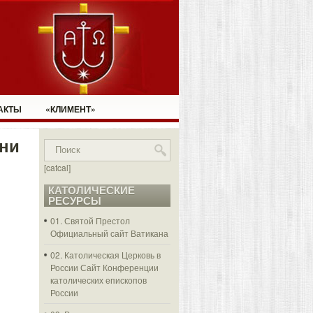
АКТЫ
«КЛИМЕНТ»
ани
[catcal]
КАТОЛИЧЕСКИЕ
РЕСУРСЫ
01. Святой Престол
Официальный сайт Ватикана
02. Католическая Церковь в
России
Сайт Конференции
католических епископов
России