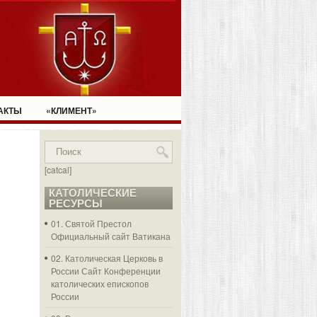
АКТЫ
«КЛИМЕНТ»
[catcal]
КАТОЛИЧЕСКИЕ
РЕСУРСЫ
01. Святой Престол
Официальный сайт Ватикана
02. Католическая Церковь в
России
Сайт Конференции
католических епископов
России