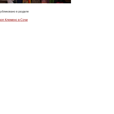
убликовано в разделе
коп Клеменс в Сочи