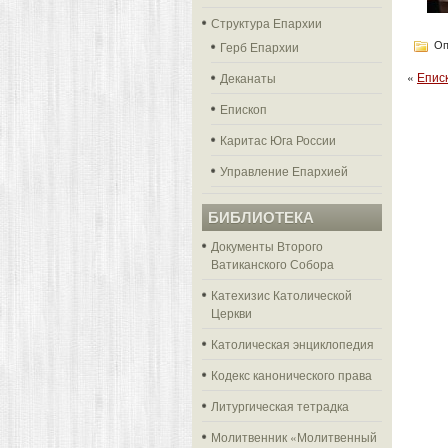
Структура Епархии
Герб Епархии
Оп
«
Епис
Деканаты
Епископ
Каритас Юга России
Управление Епархией
БИБЛИОТЕКА
Документы Второго
Ватиканского Собора
Катехизис Католической
Церкви
Католическая энциклопедия
Кодекс канонического права
Литургическая тетрадка
Молитвенник «Молитвенный