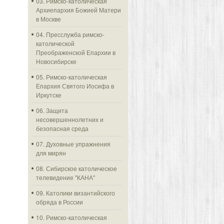
03. Римско-католическая
Архиепархия Божией Матери
в Москве
04. Пресслужба римско-
католической
Преображенской Епархии в
Новосибирске
05. Римско-католическая
Епархия Святого Иосифа в
Иркутске
06. Защита
несовершеннолетних и
безопасная среда
07. Духовные упражнения
для мирян
08. Сибирское католическое
телевидение "КАНА"
09. Католики византийского
обряда в России
10. Римско-католическая