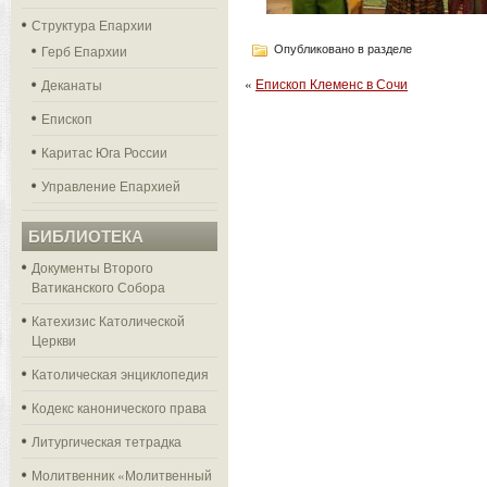
Структура Епархии
Герб Епархии
Опубликовано в разделе
«
Епископ Клеменс в Сочи
Деканаты
Епископ
Каритас Юга России
Управление Епархией
БИБЛИОТЕКА
Документы Второго
Ватиканского Собора
Катехизис Католической
Церкви
Католическая энциклопедия
Кодекс канонического права
Литургическая тетрадка
Молитвенник «Молитвенный