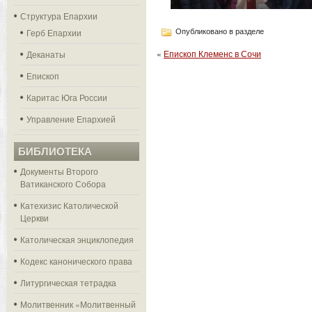
Структура Епархии
Герб Епархии
Опубликовано в разделе
«
Епископ Клеменс в Сочи
Деканаты
Епископ
Каритас Юга России
Управление Епархией
БИБЛИОТЕКА
Документы Второго
Ватиканского Собора
Катехизис Католической
Церкви
Католическая энциклопедия
Кодекс канонического права
Литургическая тетрадка
Молитвенник «Молитвенный