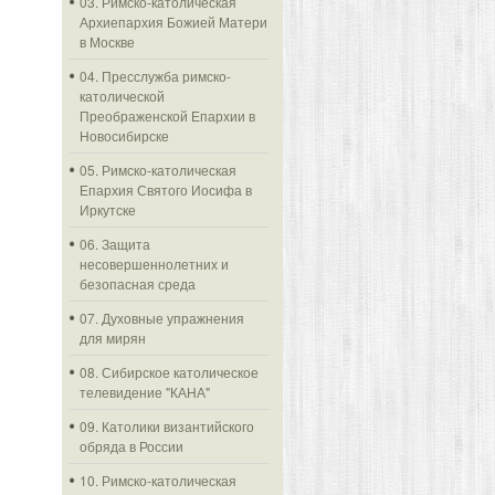
03. Римско-католическая
Архиепархия Божией Матери
в Москве
04. Пресслужба римско-
католической
Преображенской Епархии в
Новосибирске
05. Римско-католическая
Епархия Святого Иосифа в
Иркутске
06. Защита
несовершеннолетних и
безопасная среда
07. Духовные упражнения
для мирян
08. Сибирское католическое
телевидение "КАНА"
09. Католики византийского
обряда в России
10. Римско-католическая