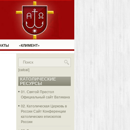
АКТЫ
«КЛИМЕНТ»
[catcal]
КАТОЛИЧЕСКИЕ
РЕСУРСЫ
01. Святой Престол
Официальный сайт Ватикана
02. Католическая Церковь в
России
Сайт Конференции
католических епископов
России