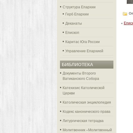
Структура Епархии
Герб Епархии
Оп
«
Епис
Деканаты
Епископ
Каритас Юга России
Управление Епархией
БИБЛИОТЕКА
Документы Второго
Ватиканского Собора
Катехизис Католической
Церкви
Католическая энциклопедия
Кодекс канонического права
Литургическая тетрадка
Молитвенник «Молитвенный