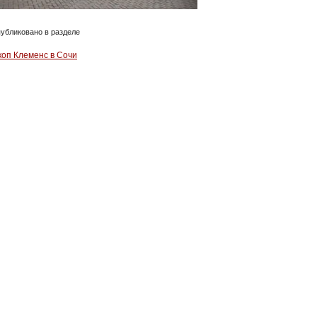
убликовано в разделе
коп Клеменс в Сочи