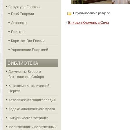
Структура Епархии
Герб Епархии
Опубликовано в разделе
«
Епископ Клеменс в Сочи
Деканаты
Епископ
Каритас Юга России
Управление Епархией
БИБЛИОТЕКА
Документы Второго
Ватиканского Собора
Катехизис Католической
Церкви
Католическая энциклопедия
Кодекс канонического права
Литургическая тетрадка
Молитвенник «Молитвенный