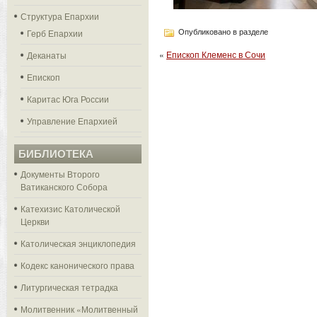
Структура Епархии
Герб Епархии
Опубликовано в разделе
«
Епископ Клеменс в Сочи
Деканаты
Епископ
Каритас Юга России
Управление Епархией
БИБЛИОТЕКА
Документы Второго
Ватиканского Собора
Катехизис Католической
Церкви
Католическая энциклопедия
Кодекс канонического права
Литургическая тетрадка
Молитвенник «Молитвенный