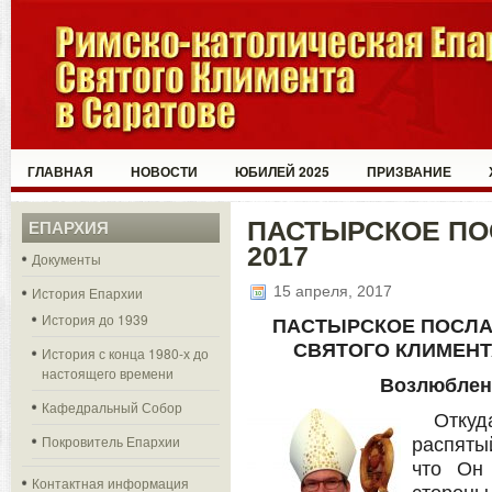
ГЛАВНАЯ
НОВОСТИ
ЮБИЛЕЙ 2025
ПРИЗВАНИЕ
ПАСТЫРСКОЕ ПО
ЕПАРХИЯ
2017
Документы
15 апреля, 2017
История Епархии
История до 1939
ПАСТЫРСКОЕ ПОСЛА
СВЯТОГО КЛИМЕНТА
История с конца 1980-х до
настоящего времени
Возлюблен
Кафедральный Собор
Отку
Покровитель Епархии
распяты
что Он
Контактная информация