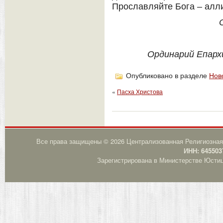
Прославляйте Бога – алл
Ординарий Епарх
Опубликовано в разделе
Нов
«
Пасха Христова
Все права защищены © 2026 Централизованная Религиозная
ИНН: 645503
Зарегистрирована в Министерстве Юстици