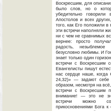
Воскресшим, для описания
было слов, но о кото
убедительно говорили
Апостолов и всех других
того, как Его положили в
эти встречи наполняли жиз
ни с чем не сравнимых вс
вернее: просто получа
радость, незыблемое
безусловно любимы. И Гос
знает только один горизон
встречи с Воскресшим с
Евангелисты пишут естес
нас сердце наше, когда
24,32)» — задают себе
образом, несмотря на всё,
встречи с Воскресшим 
внимание! — это не зн
встречи можно соп
прикосновениями Бога к