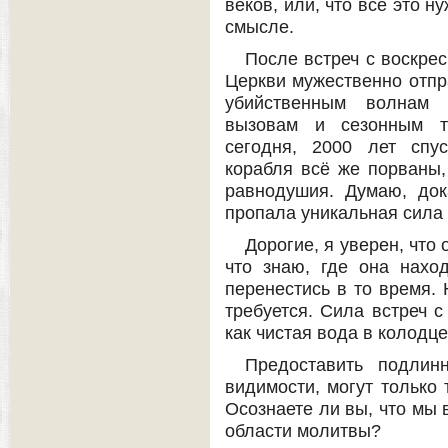
веков, или, что всё это 
смысле.
После встреч с воскре
Церкви мужественно отпр
убийственным волнам г
вызовам и сезонным т
сегодня, 2000 лет спус
корабля всё же порваны,
равнодушия. Думаю, док
пропала уникальная сила
Дорогие, я уверен, что 
что знаю, где она нахо
перенестись в то время. 
требуется. Сила встреч 
как чистая вода в колодце
Предоставить подлин
видимости, могут только 
Осознаете ли вы, что мы
области молитвы?