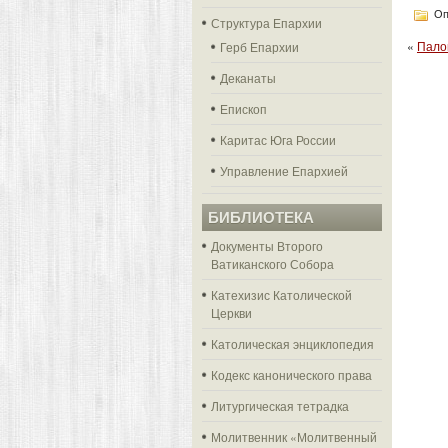
Оп
Структура Епархии
«
Пало
Герб Епархии
Деканаты
Епископ
Каритас Юга России
Управление Епархией
БИБЛИОТЕКА
Документы Второго
Ватиканского Собора
Катехизис Католической
Церкви
Католическая энциклопедия
Кодекс канонического права
Литургическая тетрадка
Молитвенник «Молитвенный