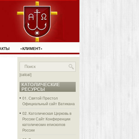
АКТЫ
«КЛИМЕНТ»
[catcal]
КАТОЛИЧЕСКИЕ
РЕСУРСЫ
01. Святой Престол
Официальный сайт Ватикана
02. Католическая Церковь в
России
Сайт Конференции
католических епископов
России