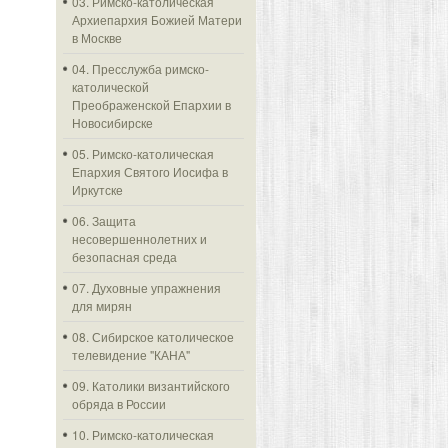
03. Римско-католическая
Архиепархия Божией Матери
в Москве
04. Пресслужба римско-
католической
Преображенской Епархии в
Новосибирске
05. Римско-католическая
Епархия Святого Иосифа в
Иркутске
06. Защита
несовершеннолетних и
безопасная среда
07. Духовные упражнения
для мирян
08. Сибирское католическое
телевидение "КАНА"
09. Католики византийского
обряда в России
10. Римско-католическая