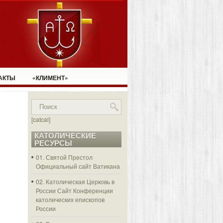
АКТЫ
«КЛИМЕНТ»
[catcal]
КАТОЛИЧЕСКИЕ
РЕСУРСЫ
01. Святой Престол
Официальный сайт Ватикана
02. Католическая Церковь в
России
Сайт Конференции
католических епископов
России