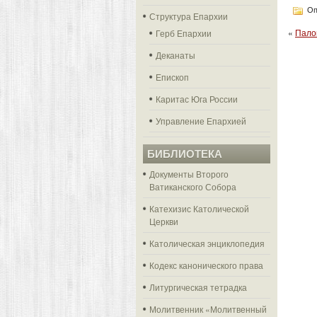
Оп
Структура Епархии
«
Пало
Герб Епархии
Деканаты
Епископ
Каритас Юга России
Управление Епархией
БИБЛИОТЕКА
Документы Второго
Ватиканского Собора
Катехизис Католической
Церкви
Католическая энциклопедия
Кодекс канонического права
Литургическая тетрадка
Молитвенник «Молитвенный