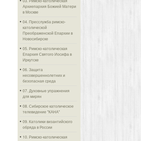
03. Римско-католическая
Архиепархия Божией Матери
в Москве
04. Пресслужба римско-
католической
Преображенской Епархии в
Новосибирске
05. Римско-католическая
Епархия Святого Иосифа в
Иркутске
06. Защита
несовершеннолетних и
безопасная среда
07. Духовные упражнения
для мирян
08. Сибирское католическое
телевидение "КАНА"
09. Католики византийского
обряда в России
10. Римско-католическая