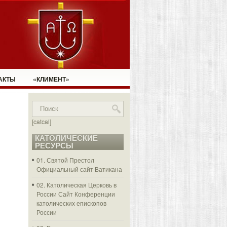
АКТЫ
«КЛИМЕНТ»
[catcal]
КАТОЛИЧЕСКИЕ
РЕСУРСЫ
01. Святой Престол
Официальный сайт Ватикана
02. Католическая Церковь в
России
Сайт Конференции
католических епископов
России