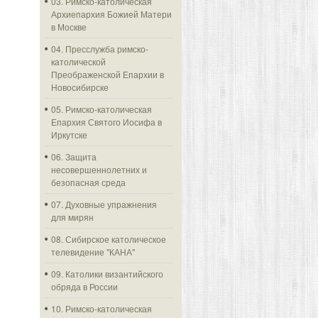
03. Римско-католическая
Архиепархия Божией Матери
в Москве
04. Пресслужба римско-
католической
Преображенской Епархии в
Новосибирске
05. Римско-католическая
Епархия Святого Иосифа в
Иркутске
06. Защита
несовершеннолетних и
безопасная среда
07. Духовные упражнения
для мирян
08. Сибирское католическое
телевидение "КАНА"
09. Католики византийского
обряда в России
10. Римско-католическая