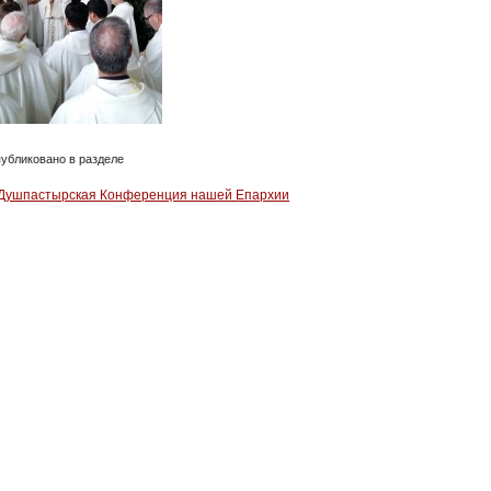
убликовано в разделе
 Душпастырская Конференция нашей Епархии