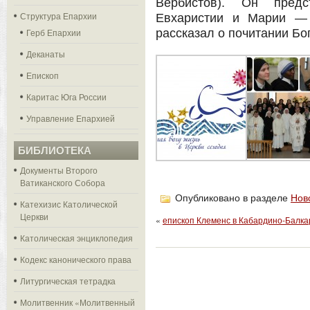
Вербистов). Он пред
Структура Епархии
Евхаристии и Марии — 
Герб Епархии
рассказал о почитании Бо
Деканаты
Епископ
Каритас Юга России
Управление Епархией
БИБЛИОТЕКА
Документы Второго
Ватиканского Собора
Опубликовано в разделе
Нов
Катехизис Католической
Церкви
«
епископ Клеменс в Кабардино-Балка
Католическая энциклопедия
Кодекс канонического права
Литургическая тетрадка
Молитвенник «Молитвенный