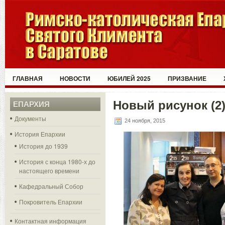
ГЛАВНАЯ
НОВОСТИ
ЮБИЛЕЙ 2025
ПРИЗВАНИЕ
Новый рисунок (2)
ЕПАРХИЯ
Документы
24 ноября, 2015
История Епархии
История до 1939
История с конца 1980-х до
настоящего времени
Кафедральный Собор
Покровитель Епархии
Контактная информация