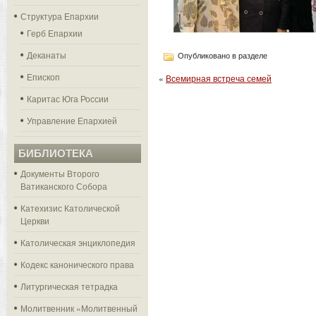
Структура Епархии
Герб Епархии
Деканаты
Опубликовано в разделе
Епископ
«
Всемирная встреча семей
Каритас Юга России
Управление Епархией
БИБЛИОТЕКА
Документы Второго
Ватиканского Собора
Катехизис Католической
Церкви
Католическая энциклопедия
Кодекс канонического права
Литургическая тетрадка
Молитвенник «Молитвенный