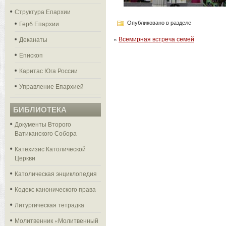
Структура Епархии
Герб Епархии
Опубликовано в разделе
«
Всемирная встреча семей
Деканаты
Епископ
Каритас Юга России
Управление Епархией
БИБЛИОТЕКА
Документы Второго
Ватиканского Собора
Катехизис Католической
Церкви
Католическая энциклопедия
Кодекс канонического права
Литургическая тетрадка
Молитвенник «Молитвенный