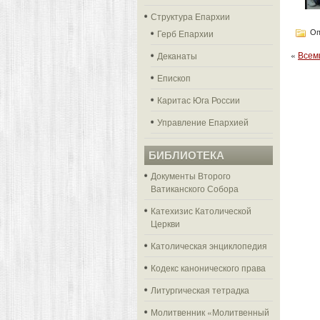
Структура Епархии
Герб Епархии
Оп
«
Всем
Деканаты
Епископ
Каритас Юга России
Управление Епархией
БИБЛИОТЕКА
Документы Второго
Ватиканского Собора
Катехизис Католической
Церкви
Католическая энциклопедия
Кодекс канонического права
Литургическая тетрадка
Молитвенник «Молитвенный