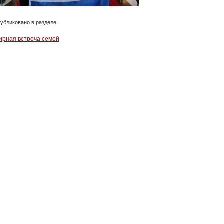
убликовано в разделе
ирная встреча семей