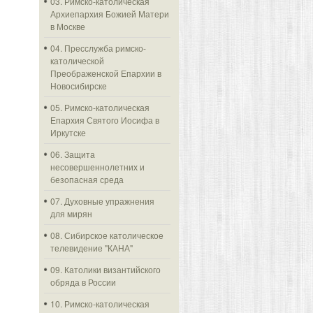
03. Римско-католическая
Архиепархия Божией Матери
в Москве
04. Пресслужба римско-
католической
Преображенской Епархии в
Новосибирске
05. Римско-католическая
Епархия Святого Иосифа в
Иркутске
06. Защита
несовершеннолетних и
безопасная среда
07. Духовные упражнения
для мирян
08. Сибирское католическое
телевидение "КАНА"
09. Католики византийского
обряда в России
10. Римско-католическая