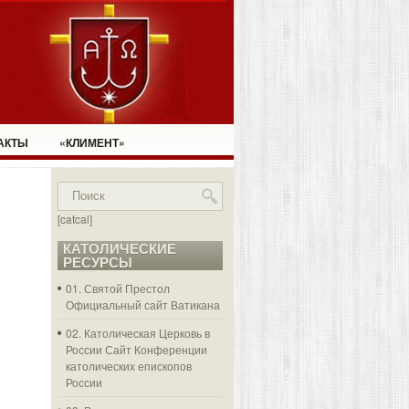
АКТЫ
«КЛИМЕНТ»
[catcal]
КАТОЛИЧЕСКИЕ
РЕСУРСЫ
01. Святой Престол
Официальный сайт Ватикана
02. Католическая Церковь в
России
Сайт Конференции
католических епископов
России