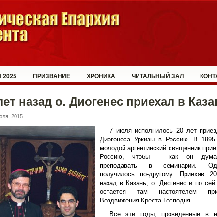
 2025
ПРИЗВАНИЕ
ХРОНИКА
ЧИТАЛЬНЫЙ ЗАЛ
КОНТ
лет назад о. Диогенес приехал в Каза
юля, 2015
7 июля исполнилось 20 лет приез
Диогенеса Уркизы в Россию. В 1995
молодой аргентинский священник прие
Россию, чтобы – как он дум
преподавать в семинарии. Одн
получилось по-другому. Приехав 2
назад в Казань, о. Диогенес и по сей
остается там настоятелем при
Воздвижения Креста Господня.
Все эти годы, проведенные в 