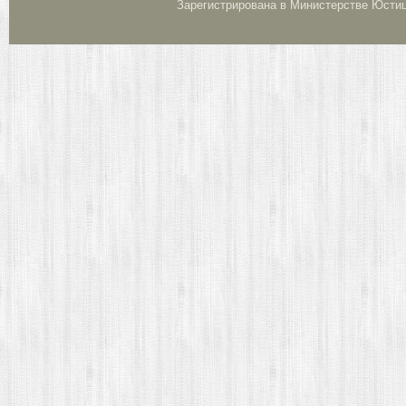
Зарегистрирована в Министерстве Юстици