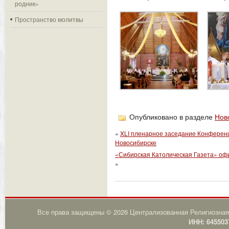
родник»
Пространство молитвы
Опубликовано в разделе
Нов
«
XLI пленарное заседание Конференц
Новосибирске
«Сибирская Католическая Газета» оф
»
Все права защищены © 2026 Централизованная Религиозная
ИНН: 645503