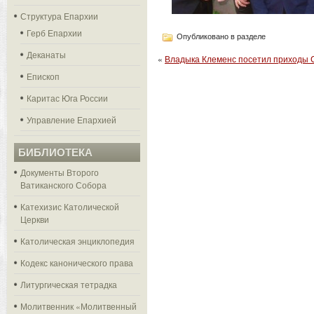
Структура Епархии
Герб Епархии
Опубликовано в разделе
Деканаты
«
Владыка Клеменс посетил приходы С
Епископ
Каритас Юга России
Управление Епархией
БИБЛИОТЕКА
Документы Второго
Ватиканского Собора
Катехизис Католической
Церкви
Католическая энциклопедия
Кодекс канонического права
Литургическая тетрадка
Молитвенник «Молитвенный