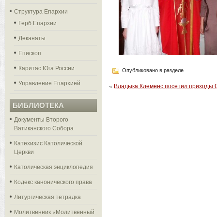
Структура Епархии
Герб Епархии
Деканаты
Епископ
Каритас Юга России
Опубликовано в разделе
Управление Епархией
«
Владыка Клеменс посетил приходы С
БИБЛИОТЕКА
Документы Второго
Ватиканского Собора
Катехизис Католической
Церкви
Католическая энциклопедия
Кодекс канонического права
Литургическая тетрадка
Молитвенник «Молитвенный